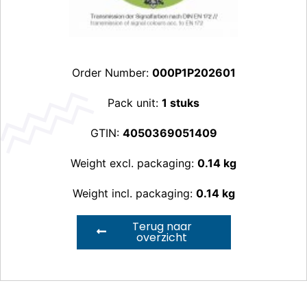
Order Number:
000P1P202601
Pack unit:
1 stuks
GTIN:
4050369051409
Weight excl. packaging:
0.14 kg
Weight incl. packaging:
0.14 kg
Terug naar
overzicht