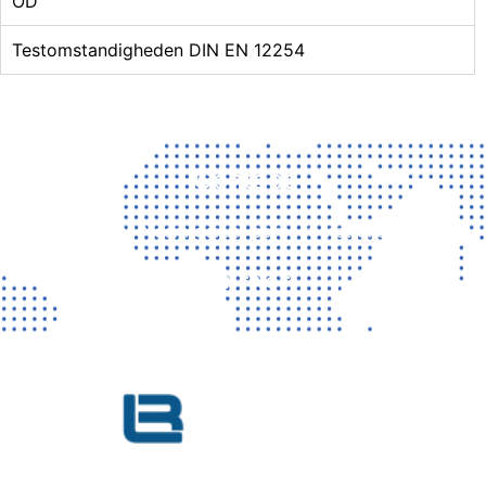
OD
Testomstandigheden DIN EN 12254
Contact
Vragen? Neem gerust contact met ons op!
CONTACT