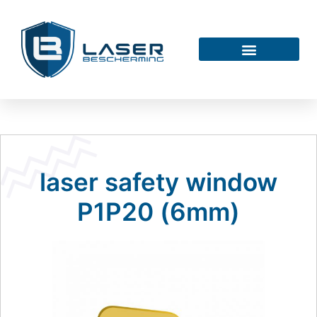
laser safety window
P1P20 (6mm)