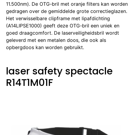
11.500nm).
De OTG-bril met oranje filters kan worden
gedragen over de gemiddelde grote correctieglazen.
Het verwisselbare clipframe met lipafdichting
(A14LIPSE1000) geeft deze OTG-bril een uniek en
goed draagcomfort.
De laserveiligheidsbril wordt
geleverd met een metalen doos, die ook als
opbergdoos kan worden gebruikt.
laser safety spectacle
R14T1M01F