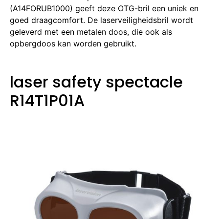
(A14FORUB1000) geeft deze OTG-bril een uniek en
goed draagcomfort.
De laserveiligheidsbril wordt
geleverd met een metalen doos, die ook als
opbergdoos kan worden gebruikt.
laser safety spectacle
R14T1P01A