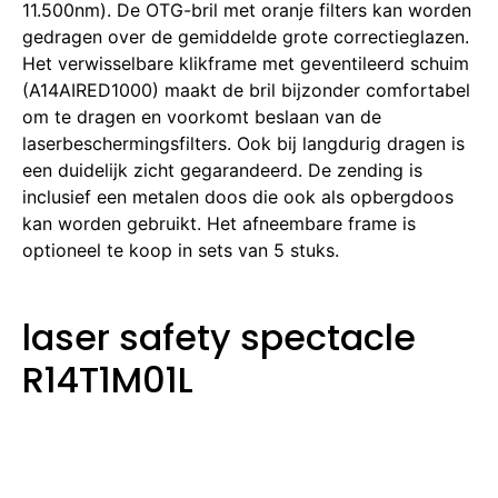
11.500nm).
De OTG-bril met oranje filters kan worden
gedragen over de gemiddelde grote correctieglazen.
Het verwisselbare klikframe met geventileerd schuim
(A14AIRED1000) maakt de bril bijzonder comfortabel
om te dragen en voorkomt beslaan van de
laserbeschermingsfilters.
Ook bij langdurig dragen is
een duidelijk zicht gegarandeerd.
De zending is
inclusief een metalen doos die ook als opbergdoos
kan worden gebruikt.
Het afneembare frame is
optioneel te koop in sets van 5 stuks.
laser safety spectacle
R14T1M01L