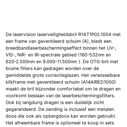
De laservision laserveiligheidsbril R14.T1P02.1004 met
een frame van geventileerd schuim (A), biedt een
breedbandlaserbeschermingseffect binnen het UV-,
VIS-, NIR- en IR-spectrale gebied (180-532nm en
620-2.500nm en 9.000-11.500nm
).
De OTG-bril met
bruine filters kan gedragen worden over de
gemiddelde grote correctieglazen.
Het verwisselbare
klikframe met geventileerd schuim (A14AIRED1000)
maakt de bril bijzonder comfortabel om te dragen en
voorkomt beslaan van de laserbeschermingsfilters.
Ook bij langdurig dragen is een duidelijk zicht
gegarandeerd.
De zending is inclusief een metalen
doos die ook als opbergdoos kan worden gebruikt.
Het afneembare frame is optioneel te koop in sets