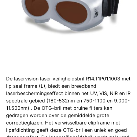
De laservision laser veiligheidsbril R14.T1P01.1003 met
lip seal frame (L), biedt een breedband
laserbeschermingseffect binnen het UV, VIS, NIR en IR
spectrale gebied (180-532nm en 750-1.100 en 9.000-
11.500nm)
.
De OTG-bril met bruine filters kan
gedragen worden over de gemiddelde grote
correctieglazen.
Het verwisselbare clipframe met
lipafdichting geeft deze OTG-bril een uniek en goed