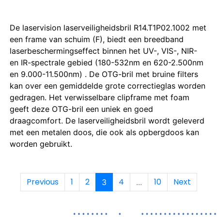
De laservision laserveiligheidsbril R14.T1P02.1002 met
een frame van schuim (F), biedt een breedband
laserbeschermingseffect binnen het UV-, VIS-, NIR-
en IR-spectrale gebied (180-532nm en 620-2.500nm
en 9.000-11.500nm)
.
De OTG-bril met bruine filters
kan over een gemiddelde grote correctieglas worden
gedragen.
Het verwisselbare clipframe met foam
geeft deze OTG-bril een uniek en goed
draagcomfort.
De laserveiligheidsbril wordt geleverd
met een metalen doos, die ook als opbergdoos kan
worden gebruikt.
Previous
1
2
4
10
Next
3
...