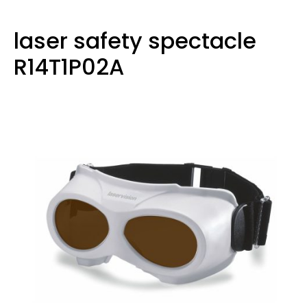
laser safety spectacle
R14T1P02A