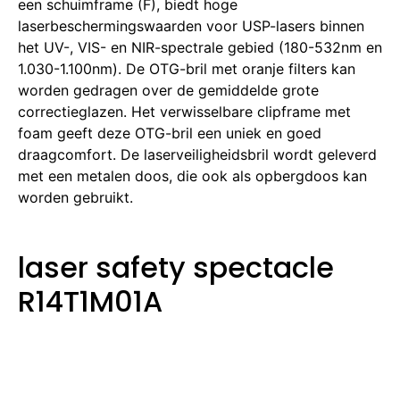
een schuimframe (F), biedt hoge
laserbeschermingswaarden voor USP-lasers binnen
het UV-, VIS- en NIR-spectrale gebied (180-532nm en
1.030-1.100nm).
De OTG-bril met oranje filters kan
worden gedragen over de gemiddelde grote
correctieglazen.
Het verwisselbare clipframe met
foam geeft deze OTG-bril een uniek en goed
draagcomfort.
De laserveiligheidsbril wordt geleverd
met een metalen doos, die ook als opbergdoos kan
worden gebruikt.
laser safety spectacle
R14T1M01A