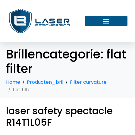
Brillencategorie:
flat
filter
Home
Producten_bril
Filter curvature
flat filter
laser safety spectacle
R14T1L05F