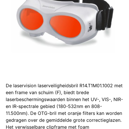
De laservision laserveiligheidsbril R14.T1M01.1002 met
een frame van schuim (F), biedt brede
laserbeschermingswaarden binnen het UV-, VIS-, NIR-
en IR-spectrale gebied (180-532nm en 808-
11.500nm).
De OTG-bril met oranje filters kan worden
gedragen over de gemiddelde grote correctieglazen.
Het verwisselbare clipframe met foam