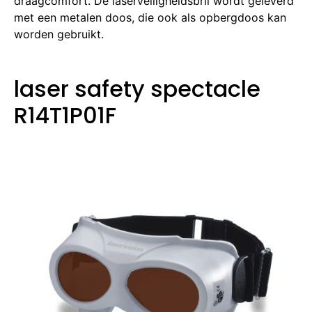
draagcomfort.
De laserveiligheidsbril wordt geleverd
met een metalen doos, die ook als opbergdoos kan
worden gebruikt.
laser safety spectacle
R14T1P01F