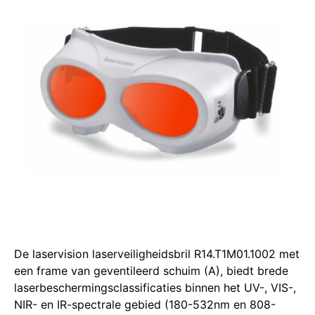
De laservision laserveiligheidsbril R14.T1M01.1002 met
een frame van geventileerd schuim (A), biedt brede
laserbeschermingsclassificaties binnen het UV-, VIS-,
NIR- en IR-spectrale gebied (180-532nm en 808-