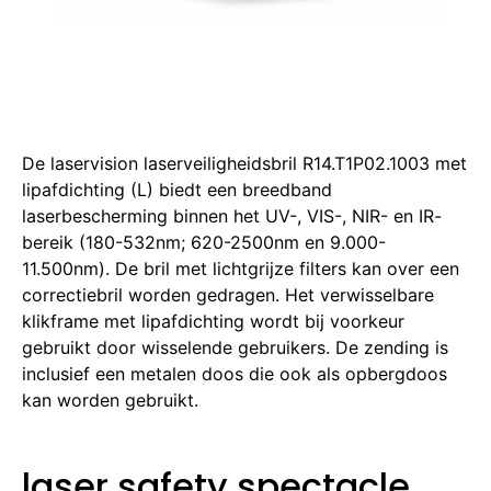
De laservision laserveiligheidsbril R14.T1P02.1003 met
lipafdichting (L) biedt een breedband
laserbescherming binnen het UV-, VIS-, NIR- en IR-
bereik (180-532nm; 620-2500nm en 9.000-
11.500nm).
De bril met lichtgrijze filters kan over een
correctiebril worden gedragen.
Het verwisselbare
klikframe met lipafdichting wordt bij voorkeur
gebruikt door wisselende gebruikers.
De zending is
inclusief een metalen doos die ook als opbergdoos
kan worden gebruikt.
laser safety spectacle