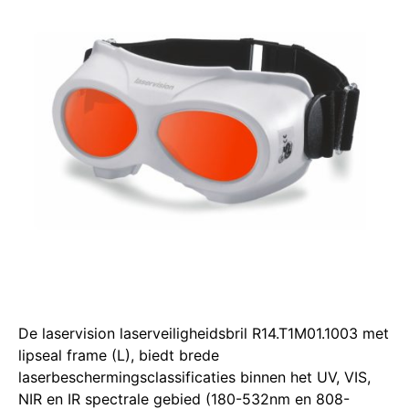
De laservision laserveiligheidsbril R14.T1M01.1003 met
lipseal frame (L), biedt brede
laserbeschermingsclassificaties binnen het UV, VIS,
NIR en IR spectrale gebied (180-532nm en 808-