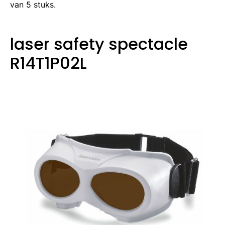
van 5 stuks.
laser safety spectacle
R14T1P02L