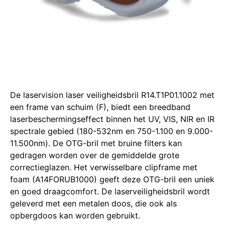
De laservision laser veiligheidsbril R14.T1P01.1002 met
een frame van schuim (F), biedt een breedband
laserbeschermingseffect binnen het UV, VIS, NIR en IR
spectrale gebied (180-532nm en 750-1.100 en 9.000-
11.500nm).
De OTG-bril met bruine filters kan
gedragen worden over de gemiddelde grote
correctieglazen.
Het verwisselbare clipframe met
foam (A14FORUB1000) geeft deze OTG-bril een uniek
en goed draagcomfort.
De laserveiligheidsbril wordt
geleverd met een metalen doos, die ook als
opbergdoos kan worden gebruikt.