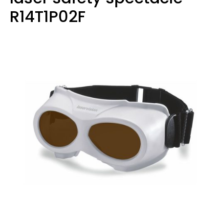
R14T1P02F