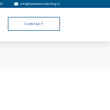
83
info@laserbescherming.nl
CONTACT