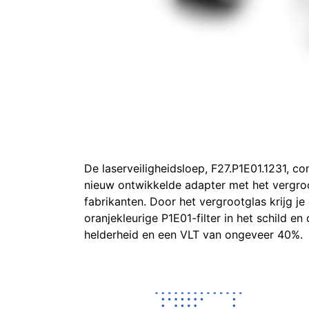
De laserveiligheidsloep, F27.P1E01.1231, 
nieuw ontwikkelde adapter met het vergr
fabrikanten. Door het vergrootglas krijg 
oranjekleurige P1E01-filter in het schild e
helderheid en een VLT van ongeveer 40%.