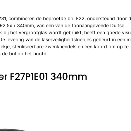
231, combineren de beproefde bril F22, ondersteund door 
 HR2.5x / 340mm, van een van de toonaangevende Duitse
k bij het vergrootglas wordt gebruikt, heeft een goede visu
e levering van de laserveiligheidsloepjes gebeurt in een m
oekje, steriliseerbare zwenkhendels en een koord om op te
 de bril op het hoofd.
ier F27P1E01 340mm