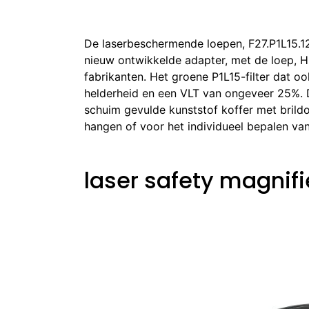
De laserbeschermende loepen, F27.P1L15.1
nieuw ontwikkelde adapter, met de loep,
fabrikanten. Het groene P1L15-filter dat oo
helderheid en een VLT van ongeveer 25%. D
schuim gevulde kunststof koffer met brild
hangen of voor het individueel bepalen van
laser safety magnif