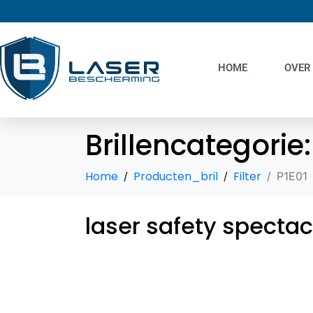
HOME
OVER
Brillencategorie
Home
Producten_bril
Filter
P1E01
laser safety spectac