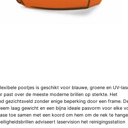
flexibele pootjes is geschikt voor blauwe, groene en UV-las
r past over de meeste moderne brillen op sterkte. Het
ed gezichtsveld zonder enige beperking door een frame. D
reem laag gewicht en een bijna ideale pasvorm voor elke 
tcase toe samen met een koord om hem om de nek te hange
iligheidsbrillen adviseert laservision het reinigingsstation