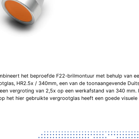
combineert het beproefde F22-brilmontuur met behulp van e
ootglas, HR2.5x / 340mm, een van de toonaangevende Duit
je een vergroting van 2,5x op een werkafstand van 340 mm.
n op het hier gebruikte vergrootglas heeft een goede visuele