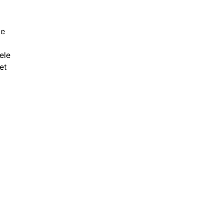
de
ele
et