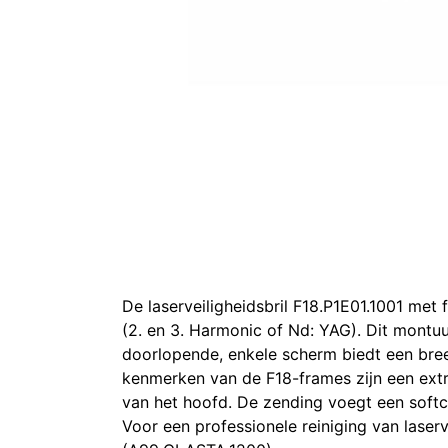
De laserveiligheidsbril F18.P1E01.1001 met 
(2. en 3. Harmonic of Nd: YAG). Dit montuu
doorlopende, enkele scherm biedt een bre
kenmerken van de F18-frames zijn een ext
van het hoofd. De zending voegt een sof
Voor een professionele reiniging van laserve