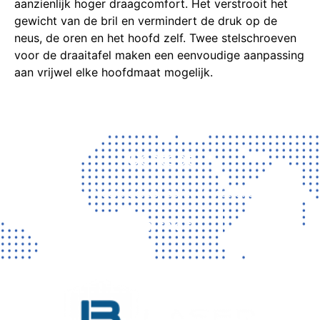
aanzienlijk hoger draagcomfort.
Het verstrooit het
gewicht van de bril en vermindert de druk op de
neus, de oren en het hoofd zelf.
Twee stelschroeven
voor de draaitafel maken een eenvoudige aanpassing
aan vrijwel elke hoofdmaat mogelijk.
Contact
Vragen? Neem gerust contact met ons op!
CONTACT