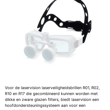
Voor de laservision laserveiligheidsbrillen R01, R02,
R10 en R17 die gecombineerd kunnen worden met
dikke en zware glazen filters, biedt laservision een
hoofdondersteuningssysteem aan voor een