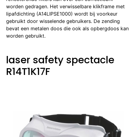
worden gedragen.
Het verwisselbare klikframe met
lipafdichting (A14LIPSE1000) wordt bij voorkeur
gebruikt door wisselende gebruikers.
De zending
bevat een metalen doos die ook als opbergdoos kan
worden gebruikt.
laser safety spectacle
R14T1K17F