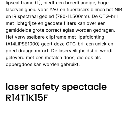
lipseal frame (L), biedt een breedbandige, hoge
laserveiligheid voor YAG en fiberlasers binnen het NIR
en IR spectraal gebied (780-11.500nm).
De OTG-bril
met lichtgrijze en gecoate filters kan over een
gemiddelde grote correctieglas worden gedragen.
Het verwisselbare clipframe met lipafdichting
(A14LIPSE1000) geeft deze OTG-bril een uniek en
goed draagcomfort.
De laserveiligheidsbril wordt
geleverd met een metalen doos, die ook als
opbergdoos kan worden gebruikt.
laser safety spectacle
R14T1K15F