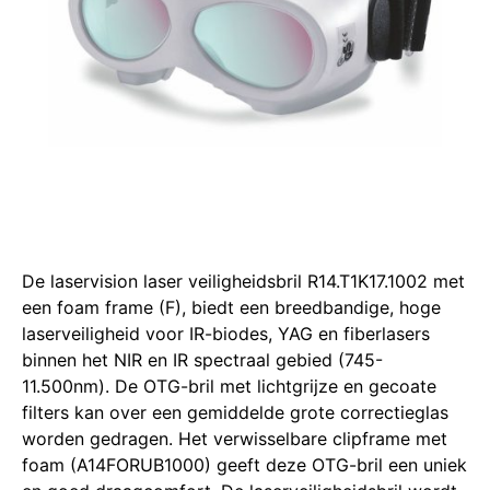
De laservision laser veiligheidsbril R14.T1K17.1002 met
een foam frame (F), biedt een breedbandige, hoge
laserveiligheid voor IR-biodes, YAG en fiberlasers
binnen het NIR en IR spectraal gebied (745-
11.500nm).
De OTG-bril met lichtgrijze en gecoate
filters kan over een gemiddelde grote correctieglas
worden gedragen.
Het verwisselbare clipframe met
foam (A14FORUB1000) geeft deze OTG-bril een uniek