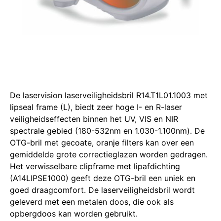
De laservision laserveiligheidsbril R14.T1L01.1003 met
lipseal frame (L), biedt zeer hoge I- en R-laser
veiligheidseffecten binnen het UV, VIS en NIR
spectrale gebied (180-532nm en 1.030-1.100nm).
De
OTG-bril met gecoate, oranje filters kan over een
gemiddelde grote correctieglazen worden gedragen.
Het verwisselbare clipframe met lipafdichting
(A14LIPSE1000) geeft deze OTG-bril een uniek en
goed draagcomfort.
De laserveiligheidsbril wordt
geleverd met een metalen doos, die ook als
opbergdoos kan worden gebruikt.