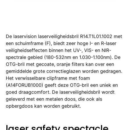
De laservision laserveiligheidsbril R14.T1L01.1002 met
een schuimframe (F), biedt zeer hoge I- en R-laser
veiligheidseffecten binnen het UV-, VIS- en NIR-
spectrale gebied (180-532nm en 1.030-1.100nm).
De
OTG-bril met gecoate, oranje filters kan over een
gemiddelde grote correctieglazen worden gedragen.
Het verwisselbare clipframe met foam
(A14FORUB1000) geeft deze OTG-bril een uniek en
goed draagcomfort.
De laserveiligheidsbril wordt
geleverd met een metalen doos, die ook als
opbergdoos kan worden gebruikt.
laser safety spectacle