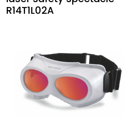
R14T1L02A