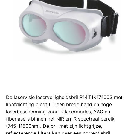
De laservisie laserveiligheidsbril R14.T1K17.1003 met
lipafdichting biedt (L) een brede band en hoge
laserbescherming voor IR laserdiodes, YAG en
fiberlasers binnen het NIR en IR spectraal bereik
(745-11500nm).
De bril met zijn lichtgrijze,
reflecterende filters kan over een correctiebril