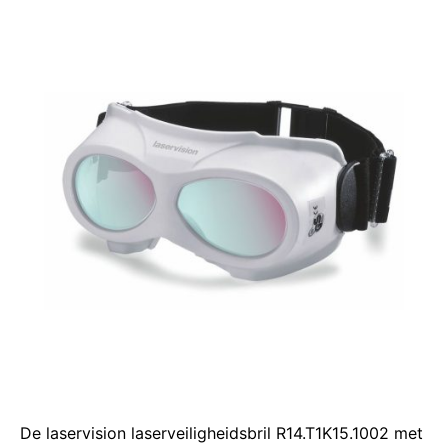
De laservision laserveiligheidsbril R14.T1K15.1002 met