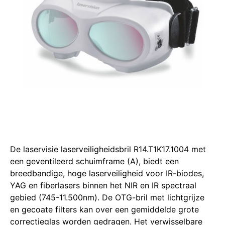
De laservisie laserveiligheidsbril R14.T1K17.1004 met
een geventileerd schuimframe (A), biedt een
breedbandige, hoge laserveiligheid voor IR-biodes,
YAG en fiberlasers binnen het NIR en IR spectraal
gebied (745-11.500nm).
De OTG-bril met lichtgrijze
en gecoate filters kan over een gemiddelde grote
correctieglas worden gedragen.
Het verwisselbare