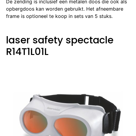
De zending is inclusief een metalen doos die ook als
opbergdoos kan worden gebruikt.
Het afneembare
frame is optioneel te koop in sets van 5 stuks.
laser safety spectacle
R14T1L01L