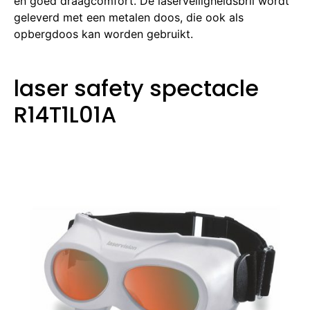
en goed draagcomfort.
De laserveiligheidsbril wordt
geleverd met een metalen doos, die ook als
opbergdoos kan worden gebruikt.
laser safety spectacle
R14T1L01A