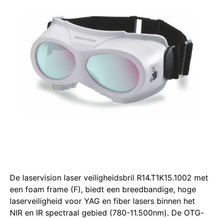
De laservision laser veiligheidsbril R14.T1K15.1002 met
een foam frame (F), biedt een breedbandige, hoge
laserveiligheid voor YAG en fiber lasers binnen het
NIR en IR spectraal gebied (780-11.500nm).
De OTG-