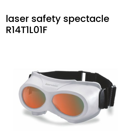
laser safety spectacle
R14T1L01F