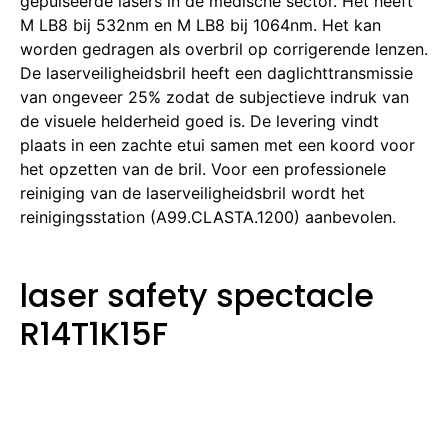
gepulseerde lasers in de medische sector. Het heeft
M LB8 bij 532nm en M LB8 bij 1064nm. Het kan
worden gedragen als overbril op corrigerende lenzen.
De laserveiligheidsbril heeft een daglichttransmissie
van ongeveer 25% zodat de subjectieve indruk van
de visuele helderheid goed is. De levering vindt
plaats in een zachte etui samen met een koord voor
het opzetten van de bril. Voor een professionele
reiniging van de laserveiligheidsbril wordt het
reinigingsstation (A99.CLASTA.1200) aanbevolen.
laser safety spectacle
R14T1K15F