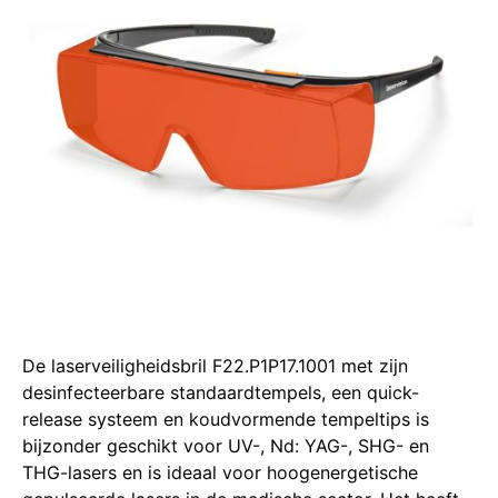
De laserveiligheidsbril F22.P1P17.1001 met zijn
desinfecteerbare standaardtempels, een quick-
release systeem en koudvormende tempeltips is
bijzonder geschikt voor UV-, Nd: YAG-, SHG- en
THG-lasers en is ideaal voor hoogenergetische