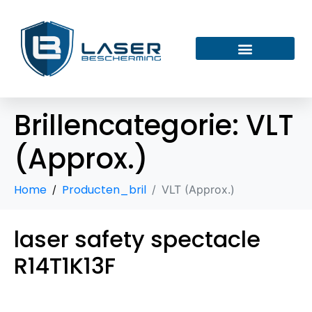
Brillencategorie:
VLT
(Approx.)
Home
Producten_bril
VLT (Approx.)
laser safety spectacle
R14T1K13F