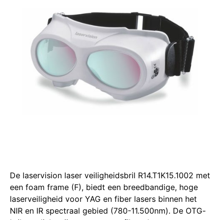
De laservision laser veiligheidsbril R14.T1K15.1002 met
een foam frame (F), biedt een breedbandige, hoge
laserveiligheid voor YAG en fiber lasers binnen het
NIR en IR spectraal gebied (780-11.500nm).
De OTG-