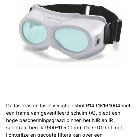
De laservision laser veiligheidsbril R14.T1K16.1004 met
een frame van geventileerd schuim (A), biedt een
hoge beschermingsgraad binnen het NIR en IR
spectraal bereik (900-11.500nm).
De OTG-bril met
lichtgrijze en gecoate filters kan over een