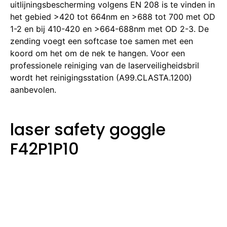
uitlijningsbescherming volgens EN 208 is te vinden in
het gebied >420 tot 664nm en >688 tot 700 met OD
1-2 en bij 410-420 en >664-688nm met OD 2-3. De
zending voegt een softcase toe samen met een
koord om het om de nek te hangen. Voor een
professionele reiniging van de laserveiligheidsbril
wordt het reinigingsstation (A99.CLASTA.1200)
aanbevolen.
laser safety goggle
F42P1P10