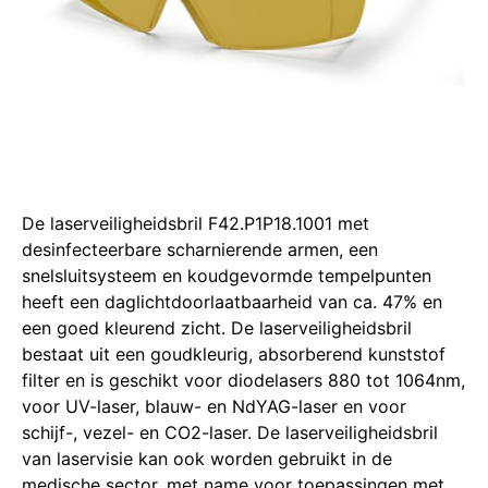
De laserveiligheidsbril F42.P1P18.1001 met
desinfecteerbare scharnierende armen, een
snelsluitsysteem en koudgevormde tempelpunten
heeft een daglichtdoorlaatbaarheid van ca. 47% en
een goed kleurend zicht. De laserveiligheidsbril
bestaat uit een goudkleurig, absorberend kunststof
filter en is geschikt voor diodelasers 880 tot 1064nm,
voor UV-laser, blauw- en NdYAG-laser en voor
schijf-, vezel- en CO2-laser. De laserveiligheidsbril
van laservisie kan ook worden gebruikt in de
medische sector, met name voor toepassingen met