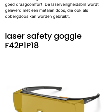
goed draagcomfort.
De laserveiligheidsbril wordt
geleverd met een metalen doos, die ook als
opbergdoos kan worden gebruikt.
laser safety goggle
F42P1P18