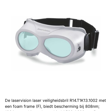
De laservision laser veiligheidsbril R14.T1K13.1002 met
een foam frame (F), biedt bescherming bij 808nm;