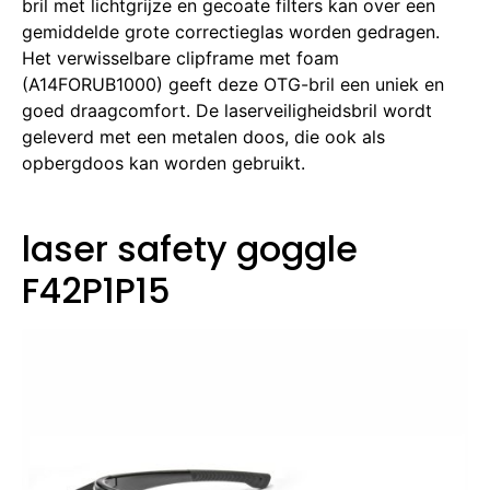
bril met lichtgrijze en gecoate filters kan over een
gemiddelde grote correctieglas worden gedragen.
Het verwisselbare clipframe met foam
(A14FORUB1000) geeft deze OTG-bril een uniek en
goed draagcomfort.
De laserveiligheidsbril wordt
geleverd met een metalen doos, die ook als
opbergdoos kan worden gebruikt.
laser safety goggle
F42P1P15