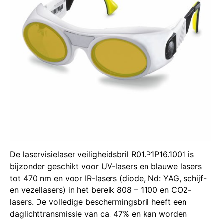
De laservisielaser veiligheidsbril R01.P1P16.1001 is
bijzonder geschikt voor UV-lasers en blauwe lasers
tot 470 nm en voor IR-lasers (diode, Nd: YAG, schijf-
en vezellasers) in het bereik 808 – 1100 en CO2-
lasers. De volledige beschermingsbril heeft een
daglichttransmissie van ca. 47% en kan worden