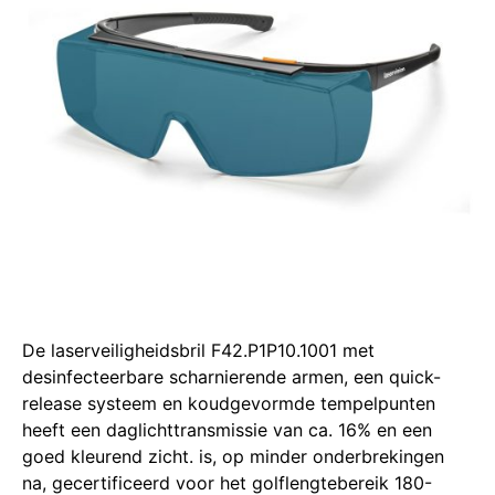
De laserveiligheidsbril F42.P1P10.1001 met
desinfecteerbare scharnierende armen, een quick-
release systeem en koudgevormde tempelpunten
heeft een daglichttransmissie van ca. 16% en een
goed kleurend zicht. is, op minder onderbrekingen
na, gecertificeerd voor het golflengtebereik 180-