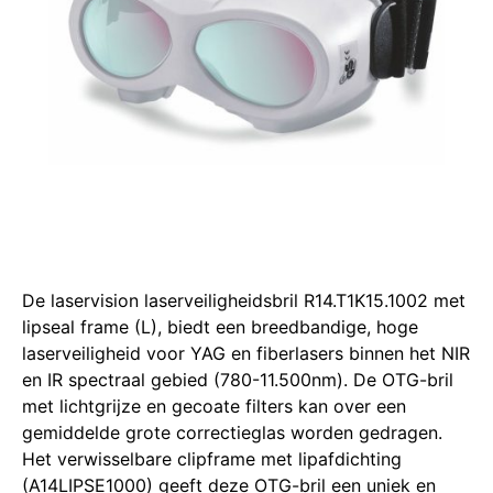
De laservision laserveiligheidsbril R14.T1K15.1002 met
lipseal frame (L), biedt een breedbandige, hoge
laserveiligheid voor YAG en fiberlasers binnen het NIR
en IR spectraal gebied (780-11.500nm).
De OTG-bril
met lichtgrijze en gecoate filters kan over een
gemiddelde grote correctieglas worden gedragen.
Het verwisselbare clipframe met lipafdichting
(A14LIPSE1000) geeft deze OTG-bril een uniek en