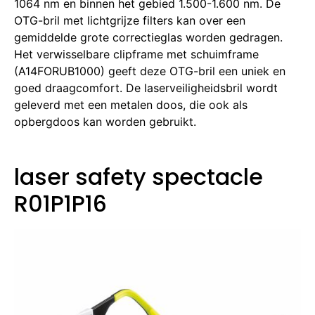
1064 nm en binnen het gebied 1.500-1.600 nm.
De
OTG-bril met lichtgrijze filters kan over een
gemiddelde grote correctieglas worden gedragen.
Het verwisselbare clipframe met schuimframe
(A14FORUB1000) geeft deze OTG-bril een uniek en
goed draagcomfort.
De laserveiligheidsbril wordt
geleverd met een metalen doos, die ook als
opbergdoos kan worden gebruikt.
laser safety spectacle
R01P1P16