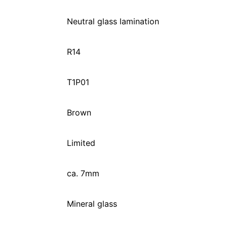
Neutral glass lamination
R14
T1P01
Brown
Limited
ca. 7mm
Mineral glass