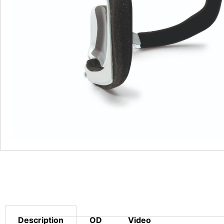
Description
OD
Video