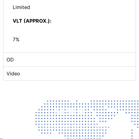
Limited
VLT (APPROX.):
7%
OD
Video
Contact
Vragen? Neem gerust contact met ons op!