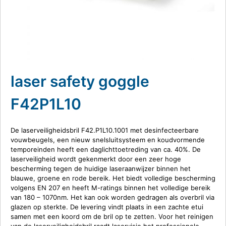
laser safety goggle
F42P1L10
De laserveiligheidsbril F42.P1L10.1001 met desinfecteerbare
vouwbeugels, een nieuw snelsluitsysteem en koudvormende
temporeinden heeft een daglichttoetreding van ca. 40%. De
laserveiligheid wordt gekenmerkt door een zeer hoge
bescherming tegen de huidige laseraanwijzer binnen het
blauwe, groene en rode bereik. Het biedt volledige bescherming
volgens EN 207 en heeft M-ratings binnen het volledige bereik
van 180 – 1070nm. Het kan ook worden gedragen als overbril via
glazen op sterkte. De levering vindt plaats in een zachte etui
samen met een koord om de bril op te zetten. Voor het reinigen
van de laserveiligheidsbril raadt laservisie het professionele