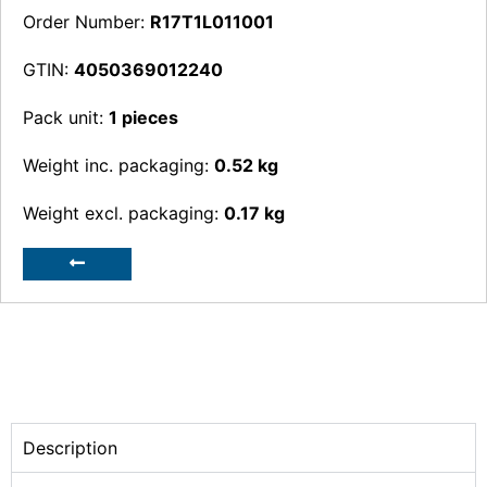
Order Number:
R17T1L011001
GTIN:
4050369012240
Pack unit:
1 pieces
Weight inc. packaging:
0.52 kg
Weight excl. packaging:
0.17 kg
Description