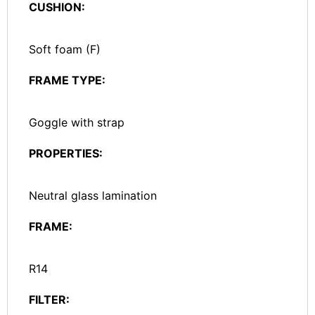
CUSHION:
Soft foam (F)
FRAME TYPE:
Goggle with strap
PROPERTIES:
Neutral glass lamination
FRAME:
R14
FILTER: