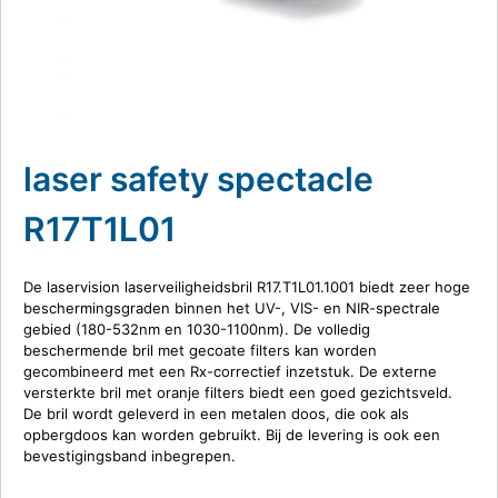
laser safety spectacle
R17T1L01
De laservision laserveiligheidsbril R17.T1L01.1001 biedt zeer hoge
beschermingsgraden binnen het UV-, VIS- en NIR-spectrale
gebied (180-532nm en 1030-1100nm).
De volledig
beschermende bril met gecoate filters kan worden
gecombineerd met een Rx-correctief inzetstuk.
De externe
versterkte bril met oranje filters biedt een goed gezichtsveld.
De bril wordt geleverd in een metalen doos, die ook als
opbergdoos kan worden gebruikt.
Bij de levering is ook een
bevestigingsband inbegrepen.