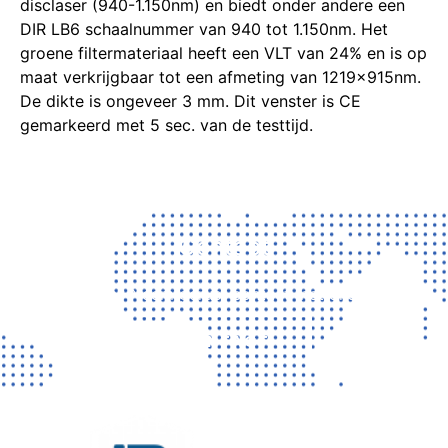
disclaser (940-1.150nm) en biedt onder andere een
DIR LB6 schaalnummer van 940 tot 1.150nm. Het
groene filtermateriaal heeft een VLT van 24% en is op
maat verkrijgbaar tot een afmeting van 1219x915nm.
De dikte is ongeveer 3 mm. Dit venster is CE
gemarkeerd met 5 sec. van de testtijd.
Contact
Vragen? Neem gerust contact met ons op!
CONTACT