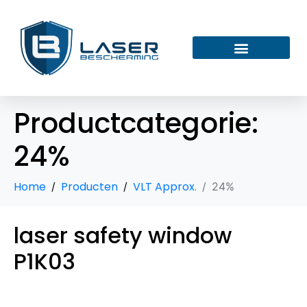
Productcategorie:
24%
Home
Producten
VLT Approx.
24%
laser safety window
P1K03