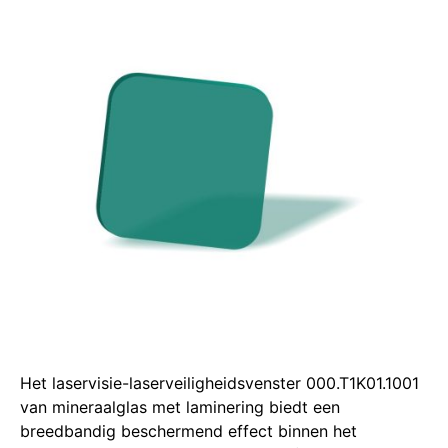
Het laservisie-laserveiligheidsvenster 000.T1K01.1001
van mineraalglas met laminering biedt een
breedbandig beschermend effect binnen het