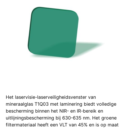
Het laservisie-laserveiligheidsvenster van
mineraalglas T1Q03 met laminering biedt volledige
bescherming binnen het NIR- en IR-bereik en
uitlijningsbescherming bij 630-635 nm. Het groene
filtermateriaal heeft een VLT van 45% en is op maat