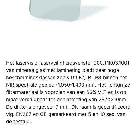
Het laservisie-laserveiligheidsvenster 000.T1K03.1001
van mineraalglas met laminering biedt zeer hoge
beschermingsklassen zoals D LB7, IR LB8 binnen het
NIR spectrale gebied (1.050-1.400 nm). Het lichtgrijze
filtermateriaal is voorzien van een 66% VLT en is op
maat verkrijgbaar tot een afmeting van 297x210nm.
De dikte is ongeveer 7 mm. Dit raam is gecertificeerd
vlg. EN207 en CE gemarkeerd met 5 en 10 sec. van
de testtijd.