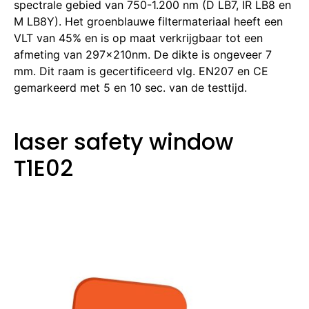
spectrale gebied van 750-1.200 nm (D LB7, IR LB8 en
M LB8Y). Het groenblauwe filtermateriaal heeft een
VLT van 45% en is op maat verkrijgbaar tot een
afmeting van 297x210nm. De dikte is ongeveer 7
mm. Dit raam is gecertificeerd vlg. EN207 en CE
gemarkeerd met 5 en 10 sec. van de testtijd.
laser safety window
T1E02