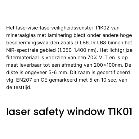
Het laservisie-laserveiligheidsvenster T1K02 van
mineraalglas met laminering biedt onder andere hoge
beschermingswaarden zoals D LB6, IR LB8 binnen het
NIR-spectrale gebied (1.050-1.400 nm). Het lichtgrijze
filtermateriaal is voorzien van een 70% VLT en is op
maat leverbaar tot een afmeting van 200x100nm. De
dikte is ongeveer 5-6 mm. Dit raam is gecertificeerd
vlg. EN207 en CE gemarkeerd met 5 en 10 sec. van
de testtijd.
laser safety window T1K01