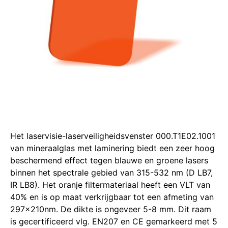
Het laservisie-laserveiligheidsvenster 000.T1E02.1001
van mineraalglas met laminering biedt een zeer hoog
beschermend effect tegen blauwe en groene lasers
binnen het spectrale gebied van 315-532 nm (D LB7,
IR LB8). Het oranje filtermateriaal heeft een VLT van
40% en is op maat verkrijgbaar tot een afmeting van
297x210nm. De dikte is ongeveer 5-8 mm. Dit raam
is gecertificeerd vlg. EN207 en CE gemarkeerd met 5