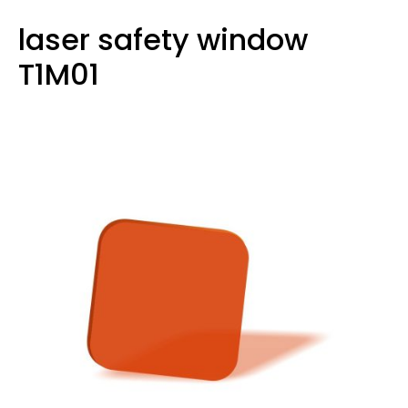
laser safety window
T1M01