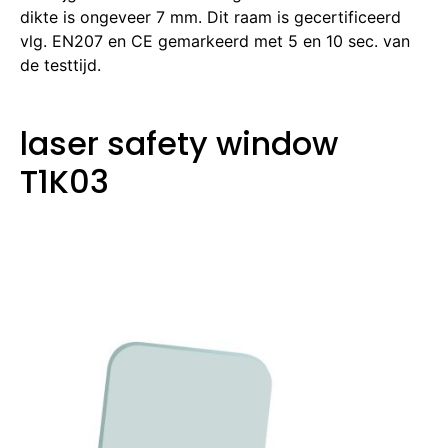
dikte is ongeveer 7 mm. Dit raam is gecertificeerd
vlg. EN207 en CE gemarkeerd met 5 en 10 sec. van
de testtijd.
laser safety window
T1K03