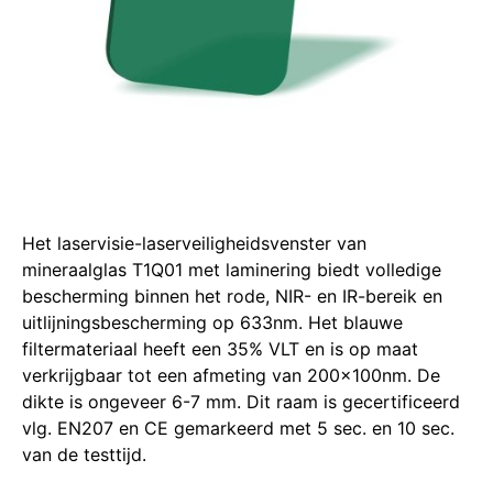
Het laservisie-laserveiligheidsvenster van
mineraalglas T1Q01 met laminering biedt volledige
bescherming binnen het rode, NIR- en IR-bereik en
uitlijningsbescherming op 633nm. Het blauwe
filtermateriaal heeft een 35% VLT en is op maat
verkrijgbaar tot een afmeting van 200x100nm. De
dikte is ongeveer 6-7 mm. Dit raam is gecertificeerd
vlg. EN207 en CE gemarkeerd met 5 sec. en 10 sec.
van de testtijd.