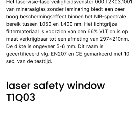
Het laservisie-laserveiligheidsvenster 000.T2K03.1001
van mineraalglas zonder laminering biedt een zeer
hoog beschermingseffect binnen het NIR-spectrale
bereik tussen 1.050 en 1.400 nm. Het lichtgrijze
filtermateriaal is voorzien van een 66% VLT en is op
maat verkrijgbaar tot een afmeting van 297x210nm.
De dikte is ongeveer 5-6 mm. Dit raam is
gecertificeerd vlg. EN207 en CE gemarkeerd met 10
sec. van de testtijd.
laser safety window
T1Q03