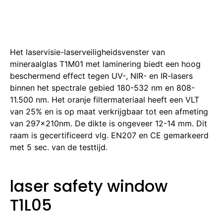
Het laservisie-laserveiligheidsvenster van
mineraalglas T1M01 met laminering biedt een hoog
beschermend effect tegen UV-, NIR- en IR-lasers
binnen het spectrale gebied 180-532 nm en 808-
11.500 nm. Het oranje filtermateriaal heeft een VLT
van 25% en is op maat verkrijgbaar tot een afmeting
van 297x210nm. De dikte is ongeveer 12-14 mm. Dit
raam is gecertificeerd vlg. EN207 en CE gemarkeerd
met 5 sec. van de testtijd.
laser safety window
T1L05