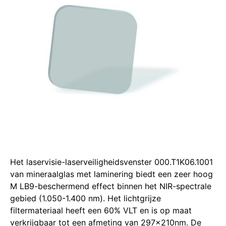
Het laservisie-laserveiligheidsvenster 000.T1K06.1001
van mineraalglas met laminering biedt een zeer hoog
M LB9-beschermend effect binnen het NIR-spectrale
gebied (1.050-1.400 nm). Het lichtgrijze
filtermateriaal heeft een 60% VLT en is op maat
verkrijgbaar tot een afmeting van 297x210nm. De