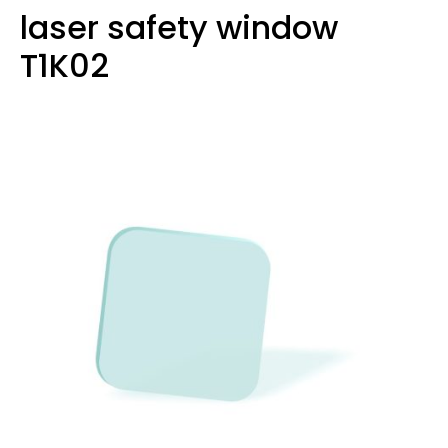
laser safety window
T1K02