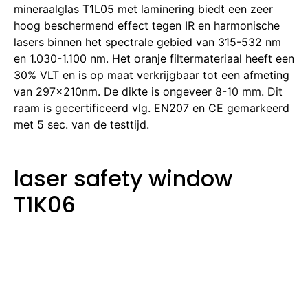
mineraalglas T1L05 met laminering biedt een zeer
hoog beschermend effect tegen IR en harmonische
lasers binnen het spectrale gebied van 315-532 nm
en 1.030-1.100 nm. Het oranje filtermateriaal heeft een
30% VLT en is op maat verkrijgbaar tot een afmeting
van 297x210nm. De dikte is ongeveer 8-10 mm. Dit
raam is gecertificeerd vlg. EN207 en CE gemarkeerd
met 5 sec. van de testtijd.
laser safety window
T1K06