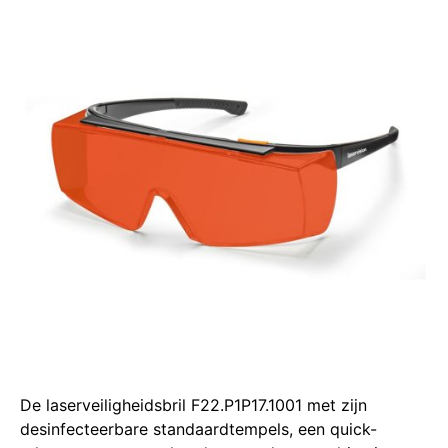
De laserveiligheidsbril F22.P1P17.1001 met zijn
desinfecteerbare standaardtempels, een quick-