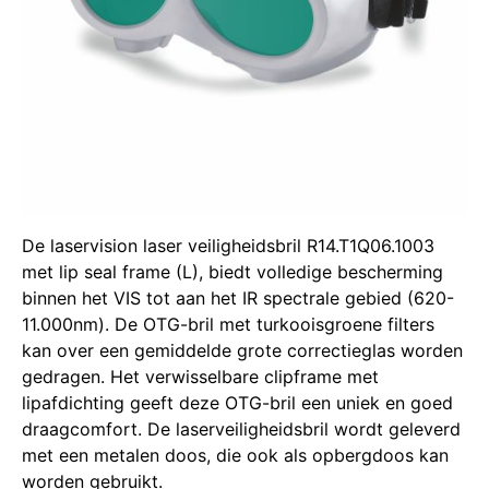
De laservision laser veiligheidsbril R14.T1Q06.1003
met lip seal frame (L), biedt volledige bescherming
binnen het VIS tot aan het IR spectrale gebied (620-
11.000nm).
De OTG-bril met turkooisgroene filters
kan over een gemiddelde grote correctieglas worden
gedragen.
Het verwisselbare clipframe met
lipafdichting geeft deze OTG-bril een uniek en goed
draagcomfort.
De laserveiligheidsbril wordt geleverd
met een metalen doos, die ook als opbergdoos kan
worden gebruikt.