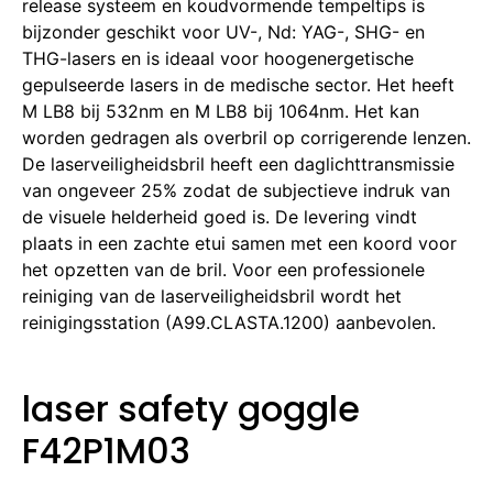
release systeem en koudvormende tempeltips is
bijzonder geschikt voor UV-, Nd: YAG-, SHG- en
THG-lasers en is ideaal voor hoogenergetische
gepulseerde lasers in de medische sector. Het heeft
M LB8 bij 532nm en M LB8 bij 1064nm. Het kan
worden gedragen als overbril op corrigerende lenzen.
De laserveiligheidsbril heeft een daglichttransmissie
van ongeveer 25% zodat de subjectieve indruk van
de visuele helderheid goed is. De levering vindt
plaats in een zachte etui samen met een koord voor
het opzetten van de bril. Voor een professionele
reiniging van de laserveiligheidsbril wordt het
reinigingsstation (A99.CLASTA.1200) aanbevolen.
laser safety goggle
F42P1M03