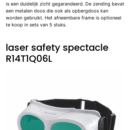
is een duidelijk zicht gegarandeerd.
De zending bevat
een metalen doos die ook als opbergdoos kan
worden gebruikt.
Het afneembare frame is optioneel
te koop in sets van 5 stuks.
laser safety spectacle
R14T1Q06L