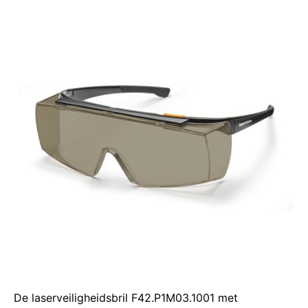
De laserveiligheidsbril F42.P1M03.1001 met