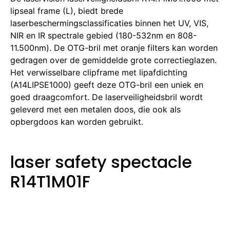
lipseal frame (L), biedt brede
laserbeschermingsclassificaties binnen het UV, VIS,
NIR en IR spectrale gebied (180-532nm en 808-
11.500nm).
De OTG-bril met oranje filters kan worden
gedragen over de gemiddelde grote correctieglazen.
Het verwisselbare clipframe met lipafdichting
(A14LIPSE1000) geeft deze OTG-bril een uniek en
goed draagcomfort.
De laserveiligheidsbril wordt
geleverd met een metalen doos, die ook als
opbergdoos kan worden gebruikt.
laser safety spectacle
R14T1M01F