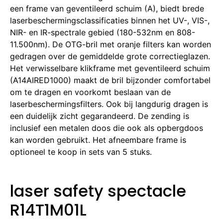
een frame van geventileerd schuim (A), biedt brede
laserbeschermingsclassificaties binnen het UV-, VIS-,
NIR- en IR-spectrale gebied (180-532nm en 808-
11.500nm).
De OTG-bril met oranje filters kan worden
gedragen over de gemiddelde grote correctieglazen.
Het verwisselbare klikframe met geventileerd schuim
(A14AIRED1000) maakt de bril bijzonder comfortabel
om te dragen en voorkomt beslaan van de
laserbeschermingsfilters.
Ook bij langdurig dragen is
een duidelijk zicht gegarandeerd.
De zending is
inclusief een metalen doos die ook als opbergdoos
kan worden gebruikt.
Het afneembare frame is
optioneel te koop in sets van 5 stuks.
laser safety spectacle
R14T1M01L