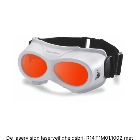
De laservision laserveiligheidsbril R14.T1M01.1002 met