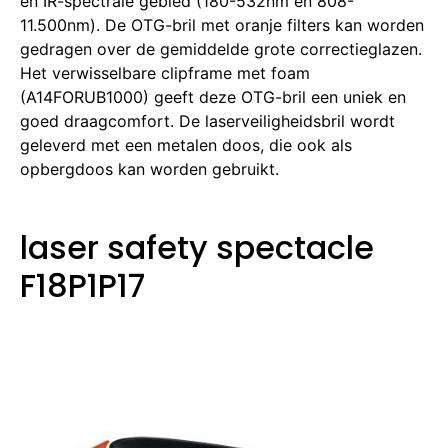
en IR-spectrale gebied (180-532nm en 808-
11.500nm).
De OTG-bril met oranje filters kan worden
gedragen over de gemiddelde grote correctieglazen.
Het verwisselbare clipframe met foam
(A14FORUB1000) geeft deze OTG-bril een uniek en
goed draagcomfort.
De laserveiligheidsbril wordt
geleverd met een metalen doos, die ook als
opbergdoos kan worden gebruikt.
laser safety spectacle
F18P1P17