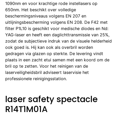
1090nm en voor krachtige rode instellasers op
650nm. Het beschikt over volledige
beschermingsniveaus volgens EN 207 en
uitlijningsbescherming volgens EN 208. De F42 met
filter P1L10 is geschikt voor medische diodes en Nd:
YAG-laser en heeft een daglichttransmissie van 25%,
zodat de subjectieve indruk van de visuele helderheid
ook goed is. Hij kan ook als overbril worden
gedragen via glazen op sterkte. De levering vindt
plaats in een zacht etui samen met een koord om de
bril op te zetten. Voor het reinigen van de
laserveiligheidsbril adviseert laservisie het
professionele reinigingsstation.
laser safety spectacle
R14T1M01A