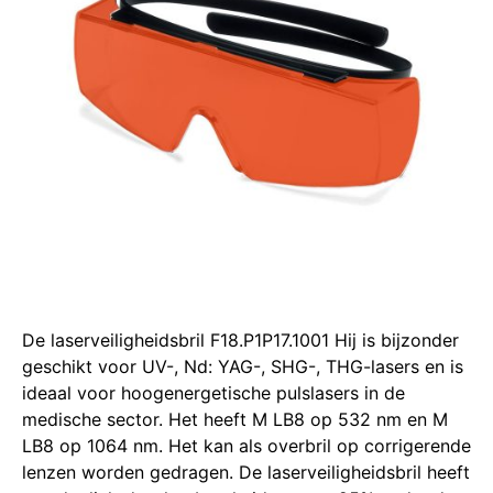
De laserveiligheidsbril F18.P1P17.1001 Hij is bijzonder
geschikt voor UV-, Nd: YAG-, SHG-, THG-lasers en is
ideaal voor hoogenergetische pulslasers in de
medische sector. Het heeft M LB8 op 532 nm en M
LB8 op 1064 nm. Het kan als overbril op corrigerende
lenzen worden gedragen. De laserveiligheidsbril heeft