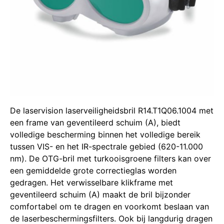
De laservision laserveiligheidsbril R14.T1Q06.1004 met
een frame van geventileerd schuim (A), biedt
volledige bescherming binnen het volledige bereik
tussen VIS- en het IR-spectrale gebied (620-11.000
nm).
De OTG-bril met turkooisgroene filters kan over
een gemiddelde grote correctieglas worden
gedragen.
Het verwisselbare klikframe met
geventileerd schuim (A) maakt de bril bijzonder
comfortabel om te dragen en voorkomt beslaan van
de laserbeschermingsfilters.
Ook bij langdurig dragen