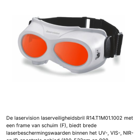
De laservision laserveiligheidsbril R14.T1M01.1002 met
een frame van schuim (F), biedt brede
laserbeschermingswaarden binnen het UV-, VIS-, NIR-