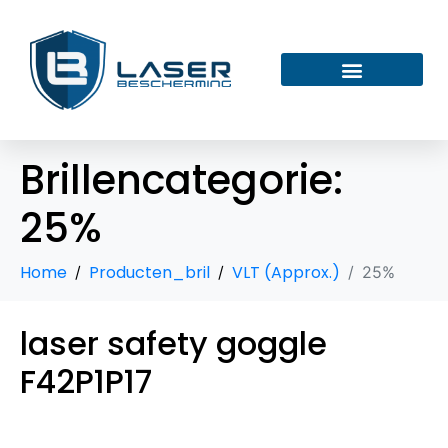
Brillencategorie:
25%
Home
Producten_bril
VLT (Approx.)
25%
laser safety goggle
F42P1P17