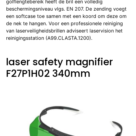
golflengtebereik heeft de bril een volledig
beschermingsniveau vlgs. EN 207. De zending voegt
een softcase toe samen met een koord om deze om
de nek te hangen. Voor een professionele reiniging
van laserveiligheidsbrillen adviseert laservision het
reinigingsstation (A99.CLASTA.1200).
laser safety magnifier
F27P1H02 340mm