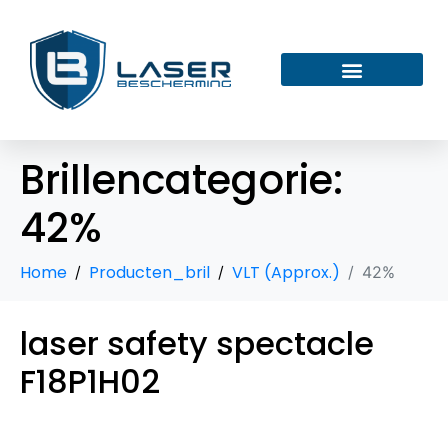
Brillencategorie:
42%
Home
Producten_bril
VLT (Approx.)
42%
laser safety spectacle
F18P1H02