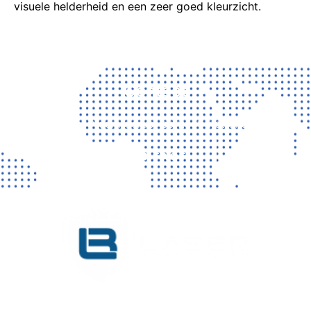
visuele helderheid en een zeer goed kleurzicht.
Contact
Vragen? Neem gerust contact met ons op!
CONTACT
KVK 76725650