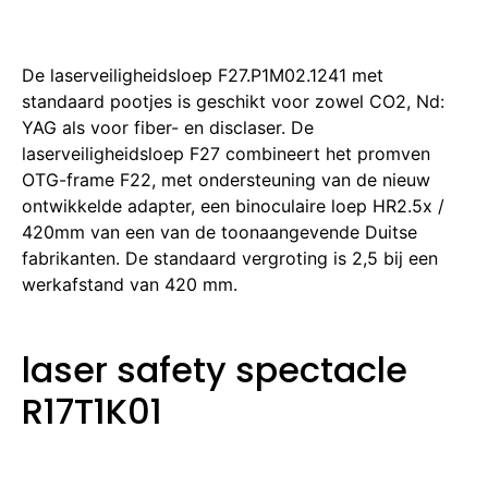
De laserveiligheidsloep F27.P1M02.1241 met
standaard pootjes is geschikt voor zowel CO2, Nd:
YAG als voor fiber- en disclaser. De
laserveiligheidsloep F27 combineert het promven
OTG-frame F22, met ondersteuning van de nieuw
ontwikkelde adapter, een binoculaire loep HR2.5x /
420mm van een van de toonaangevende Duitse
fabrikanten. De standaard vergroting is 2,5 bij een
werkafstand van 420 mm.
laser safety spectacle
R17T1K01