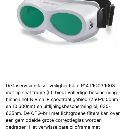
De laservision laser veiligheidsbril R14.T1Q03.1003
met lip seal frame (L), biedt volledige bescherming
binnen het NIR en IR spectraal gebied (750-1.100nm
en 10.600nm) en uitlijningsbescherming bij 630-
635nm.
De OTG-bril met lichtgroene filters kan over
een gemiddelde grote correctieglas worden
gedragen.
Het verwisselbare clipframe met