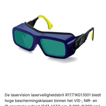
De laservision laserveiligheidsbril R17.T1K01.1001 biedt
hoge beschermingsklassen binnen het VIS-, NIR- en