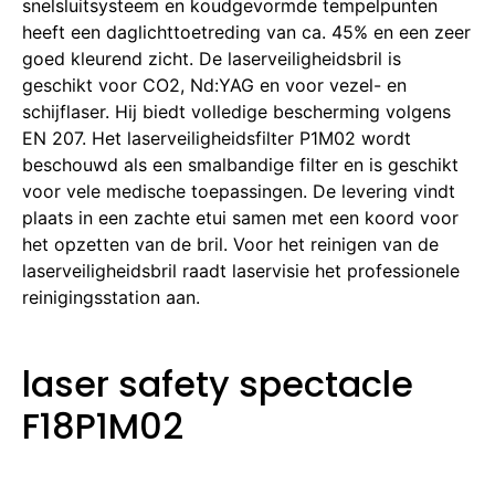
snelsluitsysteem en koudgevormde tempelpunten
heeft een daglichttoetreding van ca. 45% en een zeer
goed kleurend zicht. De laserveiligheidsbril is
geschikt voor CO2, Nd:YAG en voor vezel- en
schijflaser. Hij biedt volledige bescherming volgens
EN 207. Het laserveiligheidsfilter P1M02 wordt
beschouwd als een smalbandige filter en is geschikt
voor vele medische toepassingen. De levering vindt
plaats in een zachte etui samen met een koord voor
het opzetten van de bril. Voor het reinigen van de
laserveiligheidsbril raadt laservisie het professionele
reinigingsstation aan.
laser safety spectacle
F18P1M02