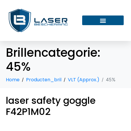
Brillencategorie:
45%
Home
Producten_bril
VLT (Approx.)
45%
laser safety goggle
F42P1M02