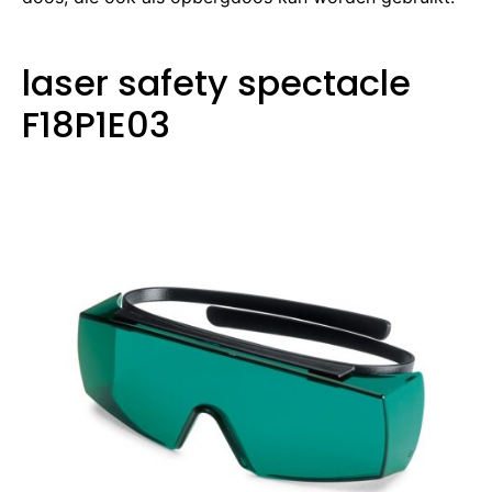
laser safety spectacle
F18P1E03