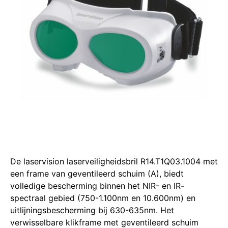
De laservision laserveiligheidsbril R14.T1Q03.1004 met
een frame van geventileerd schuim (A), biedt
volledige bescherming binnen het NIR- en IR-
spectraal gebied (750-1.100nm en 10.600nm) en
uitlijningsbescherming bij 630-635nm.
Het
verwisselbare klikframe met geventileerd schuim