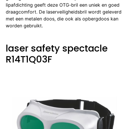
lipafdichting geeft deze OTG-bril een uniek en goed
draagcomfort.
De laserveiligheidsbril wordt geleverd
met een metalen doos, die ook als opbergdoos kan
worden gebruikt.
laser safety spectacle
R14T1Q03F