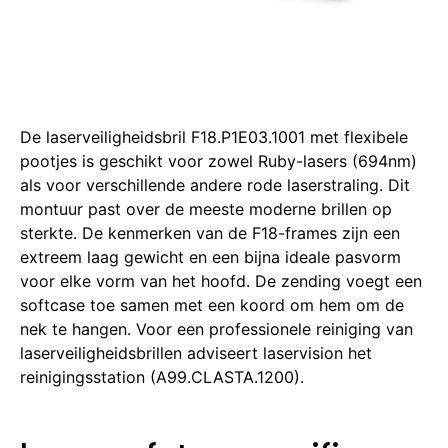
De laserveiligheidsbril F18.P1E03.1001 met flexibele
pootjes is geschikt voor zowel Ruby-lasers (694nm)
als voor verschillende andere rode laserstraling. Dit
montuur past over de meeste moderne brillen op
sterkte. De kenmerken van de F18-frames zijn een
extreem laag gewicht en een bijna ideale pasvorm
voor elke vorm van het hoofd. De zending voegt een
softcase toe samen met een koord om hem om de
nek te hangen. Voor een professionele reiniging van
laserveiligheidsbrillen adviseert laservision het
reinigingsstation (A99.CLASTA.1200).