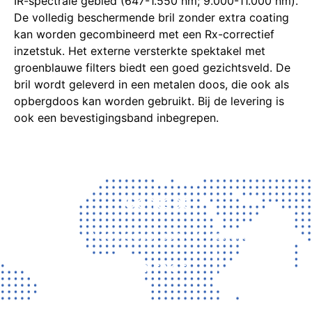
IR-spectrale gebied (647-1.550 nm; 9.000-11.000 nm).
De volledig beschermende bril zonder extra coating
kan worden gecombineerd met een Rx-correctief
inzetstuk.
Het externe versterkte spektakel met
groenblauwe filters biedt een goed gezichtsveld.
De
bril wordt geleverd in een metalen doos, die ook als
opbergdoos kan worden gebruikt.
Bij de levering is
ook een bevestigingsband inbegrepen.
Contact
Vragen? Neem gerust contact met ons op!
CONTACT