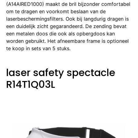
(A14AIRED1000) maakt de bril bijzonder comfortabel
om te dragen en voorkomt beslaan van de
laserbeschermingsfilters.
Ook bij langdurig dragen is
een duidelijk zicht gegarandeerd.
De zending bevat
een metalen doos die ook als opbergdoos kan
worden gebruikt.
Het afneembare frame is optioneel
te koop in sets van 5 stuks.
laser safety spectacle
R14T1Q03L