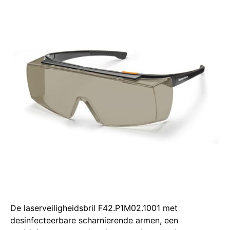
De laserveiligheidsbril F42.P1M02.1001 met
desinfecteerbare scharnierende armen, een