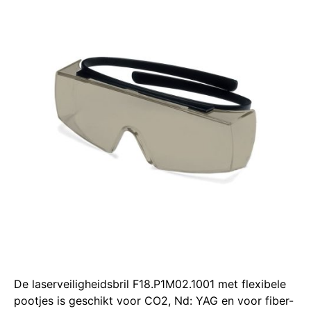
De laserveiligheidsbril F18.P1M02.1001 met flexibele
pootjes is geschikt voor CO2, Nd: YAG en voor fiber-