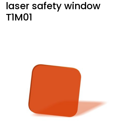
laser safety window
T1M01