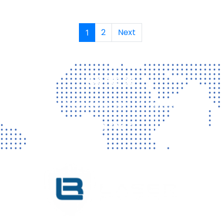
2
Next
1
Contact
Vragen? Neem gerust contact met ons op!
CONTACT