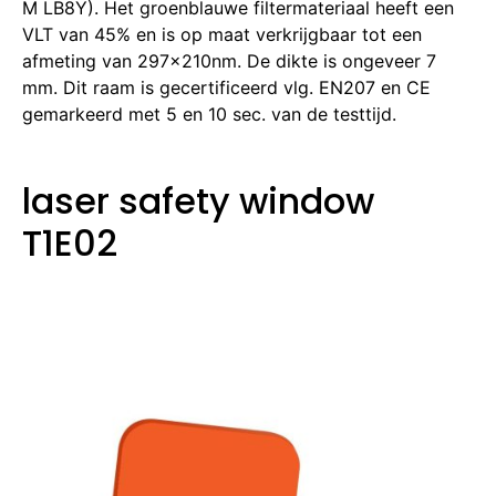
M LB8Y). Het groenblauwe filtermateriaal heeft een
VLT van 45% en is op maat verkrijgbaar tot een
afmeting van 297x210nm. De dikte is ongeveer 7
mm. Dit raam is gecertificeerd vlg. EN207 en CE
gemarkeerd met 5 en 10 sec. van de testtijd.
laser safety window
T1E02