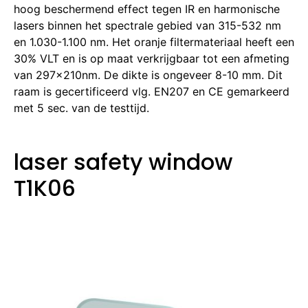
hoog beschermend effect tegen IR en harmonische
lasers binnen het spectrale gebied van 315-532 nm
en 1.030-1.100 nm. Het oranje filtermateriaal heeft een
30% VLT en is op maat verkrijgbaar tot een afmeting
van 297x210nm. De dikte is ongeveer 8-10 mm. Dit
raam is gecertificeerd vlg. EN207 en CE gemarkeerd
met 5 sec. van de testtijd.
laser safety window
T1K06