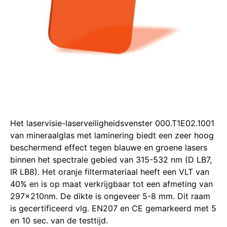
Het laservisie-laserveiligheidsvenster 000.T1E02.1001
van mineraalglas met laminering biedt een zeer hoog
beschermend effect tegen blauwe en groene lasers
binnen het spectrale gebied van 315-532 nm (D LB7,
IR LB8). Het oranje filtermateriaal heeft een VLT van
40% en is op maat verkrijgbaar tot een afmeting van
297x210nm. De dikte is ongeveer 5-8 mm. Dit raam
is gecertificeerd vlg. EN207 en CE gemarkeerd met 5
en 10 sec. van de testtijd.