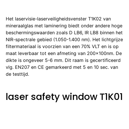
Het laservisie-laserveiligheidsvenster T1K02 van
mineraalglas met laminering biedt onder andere hoge
beschermingswaarden zoals D LB6, IR LB8 binnen het
NIR-spectrale gebied (1.050-1.400 nm). Het lichtgrijze
filtermateriaal is voorzien van een 70% VLT en is op
maat leverbaar tot een afmeting van 200x100nm. De
dikte is ongeveer 5-6 mm. Dit raam is gecertificeerd
vlg. EN207 en CE gemarkeerd met 5 en 10 sec. van
de testtijd.
laser safety window T1K01