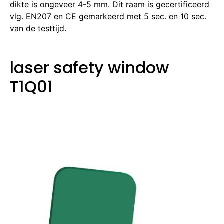
dikte is ongeveer 4-5 mm. Dit raam is gecertificeerd
vlg. EN207 en CE gemarkeerd met 5 sec. en 10 sec.
van de testtijd.
laser safety window
T1Q01