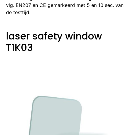
vlg. EN207 en CE gemarkeerd met 5 en 10 sec. van
de testtijd.
laser safety window
T1K03