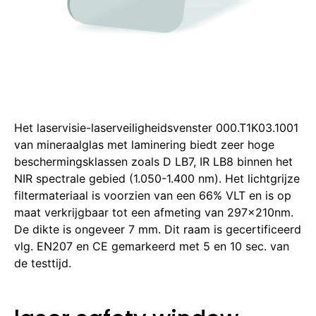
Het laservisie-laserveiligheidsvenster 000.T1K03.1001
van mineraalglas met laminering biedt zeer hoge
beschermingsklassen zoals D LB7, IR LB8 binnen het
NIR spectrale gebied (1.050-1.400 nm). Het lichtgrijze
filtermateriaal is voorzien van een 66% VLT en is op
maat verkrijgbaar tot een afmeting van 297x210nm.
De dikte is ongeveer 7 mm. Dit raam is gecertificeerd
vlg. EN207 en CE gemarkeerd met 5 en 10 sec. van
de testtijd.