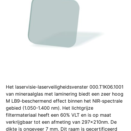
Het laservisie-laserveiligheidsvenster 000.T1K06.1001
van mineraalglas met laminering biedt een zeer hoog
M LB9-beschermend effect binnen het NIR-spectrale
gebied (1.050-1.400 nm). Het lichtgrijze
filtermateriaal heeft een 60% VLT en is op maat
verkrijgbaar tot een afmeting van 297x210nm. De
dikte is ongeveer 7 mm. Dit raam is gecertificeerd