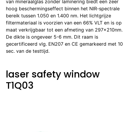
van mineraalglas zonder laminering biedt een zeer
hoog beschermingseffect binnen het NIR-spectrale
bereik tussen 1.050 en 1.400 nm. Het lichtgrijze
filtermateriaal is voorzien van een 66% VLT en is op
maat verkrijgbaar tot een afmeting van 297x210nm.
De dikte is ongeveer 5-6 mm. Dit raam is
gecertificeerd vlg. EN207 en CE gemarkeerd met 10
sec. van de testtijd.
laser safety window
T1Q03