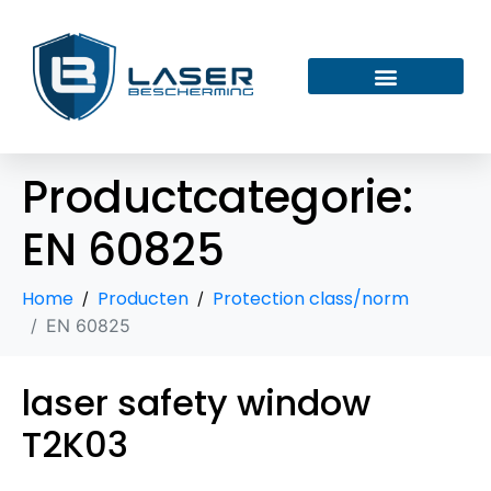
Productcategorie:
EN 60825
Home
Producten
Protection class/norm
EN 60825
laser safety window
T2K03