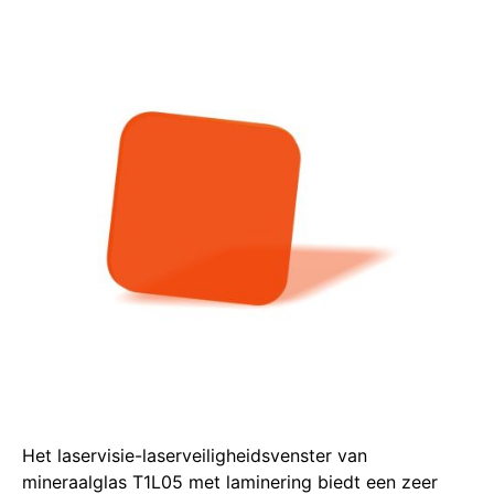
Het laservisie-laserveiligheidsvenster van
mineraalglas T1L05 met laminering biedt een zeer