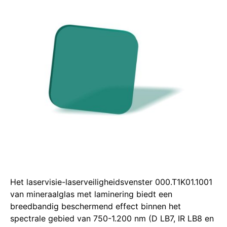
Het laservisie-laserveiligheidsvenster 000.T1K01.1001
van mineraalglas met laminering biedt een
breedbandig beschermend effect binnen het
spectrale gebied van 750-1.200 nm (D LB7, IR LB8 en