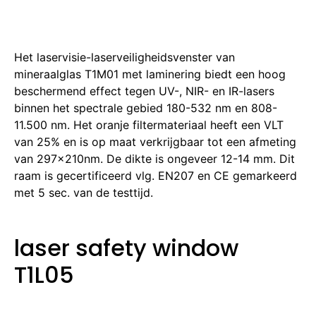
Het laservisie-laserveiligheidsvenster van
mineraalglas T1M01 met laminering biedt een hoog
beschermend effect tegen UV-, NIR- en IR-lasers
binnen het spectrale gebied 180-532 nm en 808-
11.500 nm. Het oranje filtermateriaal heeft een VLT
van 25% en is op maat verkrijgbaar tot een afmeting
van 297x210nm. De dikte is ongeveer 12-14 mm. Dit
raam is gecertificeerd vlg. EN207 en CE gemarkeerd
met 5 sec. van de testtijd.
laser safety window
T1L05