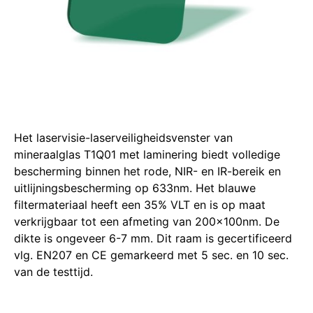
Het laservisie-laserveiligheidsvenster van
mineraalglas T1Q01 met laminering biedt volledige
bescherming binnen het rode, NIR- en IR-bereik en
uitlijningsbescherming op 633nm. Het blauwe
filtermateriaal heeft een 35% VLT en is op maat
verkrijgbaar tot een afmeting van 200x100nm. De
dikte is ongeveer 6-7 mm. Dit raam is gecertificeerd
vlg. EN207 en CE gemarkeerd met 5 sec. en 10 sec.
van de testtijd.