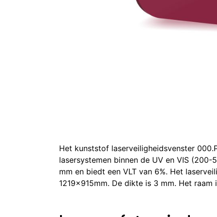
Het kunststof laserveiligheidsvenster 000.
lasersystemen binnen de UV en VIS (200-
mm en biedt een VLT van 6%. Het laserveil
1219x915mm. De dikte is 3 mm. Het raam i