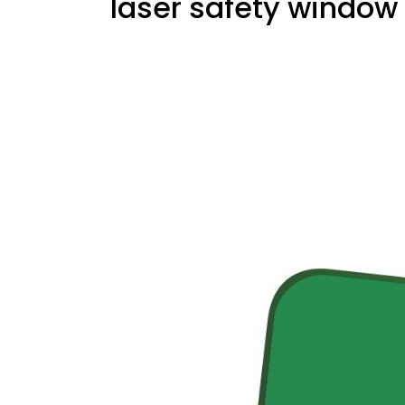
laser safety window