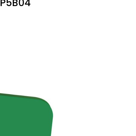
 P5B04