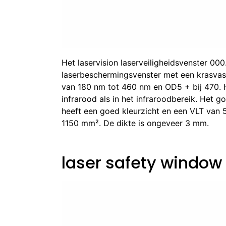
Het laservision laserveiligheidsvenster 00
laserbeschermingsvenster met een krasvas
van 180 nm tot 460 nm en OD5 + bij 470. 
infrarood als in het infraroodbereik. Het 
heeft een goed kleurzicht en een VLT van 5
1150 mm². De dikte is ongeveer 3 mm.
laser safety windo