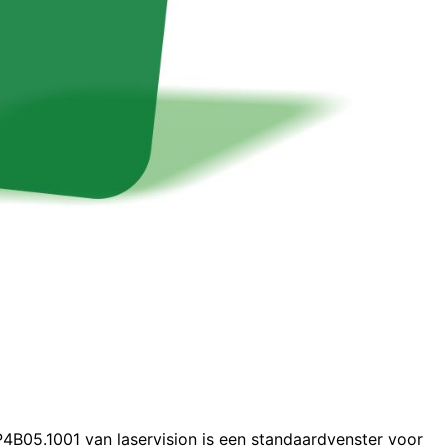
P4B05.1001 van laservision is een standaardvenster voor