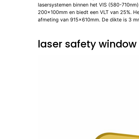
lasersystemen binnen het VIS (580-710nm).
200x100mm en biedt een VLT van 25%. Het l
afmeting van 915x610mm. De dikte is 3 mm
laser safety window