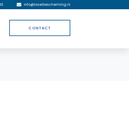
83
info@laserbescherming.nl
CONTACT