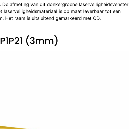
 De afmeting van dit donkergroene laserveiligheidsvenster 
aserveiligheidsmateriaal is op maat leverbaar tot een
. Het raam is uitsluitend gemarkeerd met OD.
 P1P21 (3mm)