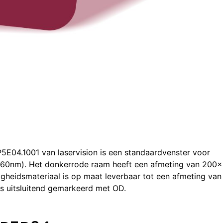
P5E04.1001 van laservision is een standaardvenster voor
560nm). Het donkerrode raam heeft een afmeting van 200
igheidsmateriaal is op maat leverbaar tot een afmeting van
s uitsluitend gemarkeerd met OD.