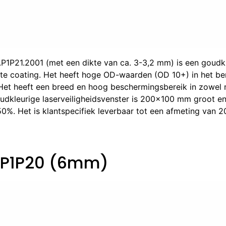
0.P1P21.2001 (met een dikte van ca. 3-3,2 mm) is een goudk
te coating. Het heeft hoge OD-waarden (OD 10+) in het be
Het heeft een breed en hoog beschermingsbereik in zowel n
goudkleurige laserveiligheidsvenster is 200×100 mm groot e
0%. Het is klantspecifiek leverbaar tot een afmeting van 
w P1P20 (6mm)