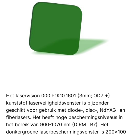
Het laservision 000.P1K10.1601 (3mm; OD7 +)
kunststof laserveiligheidsvenster is bijzonder
geschikt voor gebruik met diode-, disc-, NdYAG- en
fiberlasers. Het heeft hoge beschermingsniveaus in
het bereik van 900-1070 nm (DIRM LB7). Het
donkergroene laserbeschermingsvenster is 200×100