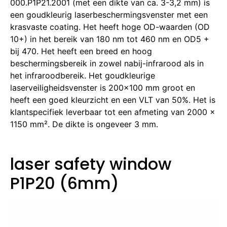
000.P1P21.2001 (met een dikte van ca. 3-3,2 mm) is
een goudkleurig laserbeschermingsvenster met een
krasvaste coating. Het heeft hoge OD-waarden (OD
10+) in het bereik van 180 nm tot 460 nm en OD5 +
bij 470. Het heeft een breed en hoog
beschermingsbereik in zowel nabij-infrarood als in
het infraroodbereik. Het goudkleurige
laserveiligheidsvenster is 200×100 mm groot en
heeft een goed kleurzicht en een VLT van 50%. Het is
klantspecifiek leverbaar tot een afmeting van 2000 x
1150 mm². De dikte is ongeveer 3 mm.
laser safety window
P1P20 (6mm)