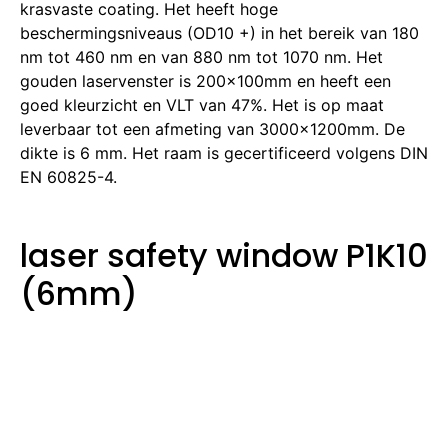
krasvaste coating. Het heeft hoge
beschermingsniveaus (OD10 +) in het bereik van 180
nm tot 460 nm en van 880 nm tot 1070 nm. Het
gouden laservenster is 200x100mm en heeft een
goed kleurzicht en VLT van 47%. Het is op maat
leverbaar tot een afmeting van 3000x1200mm. De
dikte is 6 mm. Het raam is gecertificeerd volgens DIN
EN 60825-4.
laser safety window P1K10
(6mm)