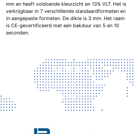
mm en heeft voldoende kleurzicht en 13% VLT. Het is
verkrijgbaar in 7 verschillende standaardformaten en
in aangepaste formaten. De dikte is 3 mm. Het raam
is CE-gecertificeerd met een bakduur van 5 en 10
seconden.
Contact
Vragen? Neem gerust contact met ons op!
CONTACT