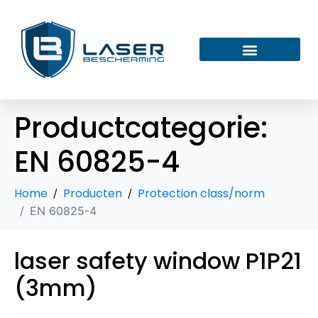
Productcategorie:
EN 60825-4
Home
Producten
Protection class/norm
EN 60825-4
laser safety window P1P21
(3mm)